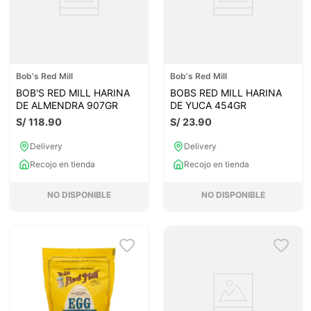
Bob's Red Mill
Bob's Red Mill
BOB'S RED MILL HARINA
BOBS RED MILL HARINA
DE ALMENDRA 907GR
DE YUCA 454GR
S/
118
.
90
S/
23
.
90
Delivery
Delivery
Recojo en tienda
Recojo en tienda
NO DISPONIBLE
NO DISPONIBLE