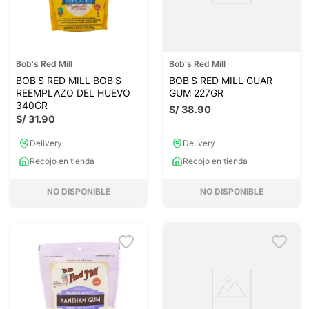
Bob's Red Mill
Bob's Red Mill
BOB'S RED MILL BOB'S
BOB'S RED MILL GUAR
REEMPLAZO DEL HUEVO
GUM 227GR
340GR
S/
38
.
90
S/
31
.
90
Delivery
Delivery
Recojo en tienda
Recojo en tienda
NO DISPONIBLE
NO DISPONIBLE