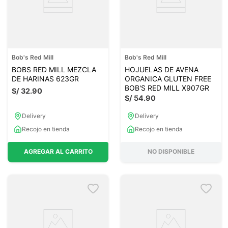
Bob's Red Mill
Bob's Red Mill
BOBS RED MILL MEZCLA
HOJUELAS DE AVENA
DE HARINAS 623GR
ORGANICA GLUTEN FREE
BOB'S RED MILL X907GR
S/
32
.
90
S/
54
.
90
Delivery
Delivery
Recojo en tienda
Recojo en tienda
AGREGAR AL CARRITO
NO DISPONIBLE