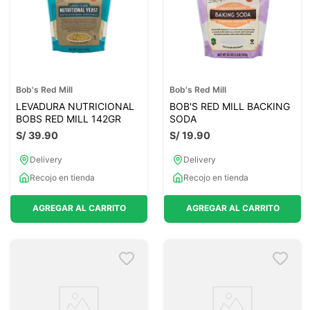
Bob's Red Mill
Bob's Red Mill
LEVADURA NUTRICIONAL
BOB'S RED MILL BACKING
BOBS RED MILL 142GR
SODA
S/
39
.
90
S/
19
.
90
Delivery
Delivery
Recojo en tienda
Recojo en tienda
AGREGAR AL CARRITO
AGREGAR AL CARRITO