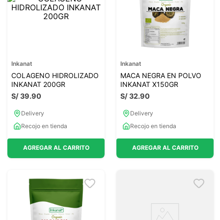
Inkanat
Inkanat
COLAGENO HIDROLIZADO
MACA NEGRA EN POLVO
INKANAT 200GR
INKANAT X150GR
S/
39
.
90
S/
32
.
90
Delivery
Delivery
Recojo en tienda
Recojo en tienda
AGREGAR AL CARRITO
AGREGAR AL CARRITO