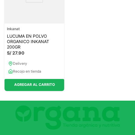
Inkanat
LUCUMA EN POLVO
ORGANICO INKANAT
200GR
S/
27
.
90
Delivery
Recojo en tienda
AGREGAR AL CARRITO