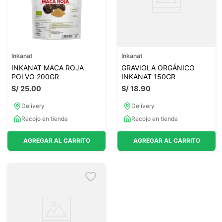
Inkanat
Inkanat
INKANAT MACA ROJA
GRAVIOLA ORGÁNICO
POLVO 200GR
INKANAT 150GR
S/
25
.
00
S/
18
.
90
Delivery
Delivery
Recojo en tienda
Recojo en tienda
AGREGAR AL CARRITO
AGREGAR AL CARRITO