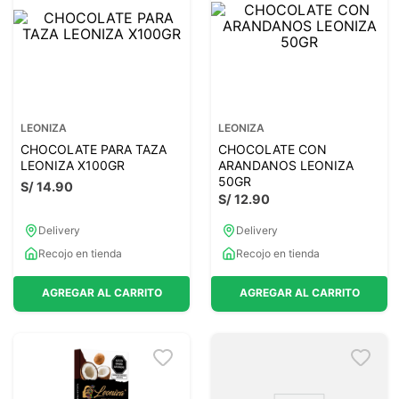
LEONIZA
LEONIZA
CHOCOLATE PARA TAZA
CHOCOLATE CON
LEONIZA X100GR
ARANDANOS LEONIZA
50GR
S/
14
.
90
S/
12
.
90
Delivery
Delivery
Recojo en tienda
Recojo en tienda
AGREGAR AL CARRITO
AGREGAR AL CARRITO