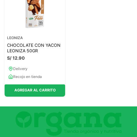
LEONIZA
CHOCOLATE CON YACON
LEONIZA 50GR
S/
12
.
90
Delivery
Recojo en tienda
AGREGAR AL CARRITO