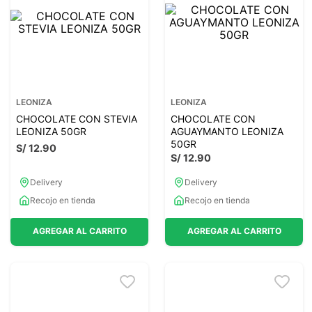
7
.
magnesio
8
.
melena leon
9
.
stevia
10
.
proteina
LEONIZA
LEONIZA
CHOCOLATE CON STEVIA
CHOCOLATE CON
LEONIZA 50GR
AGUAYMANTO LEONIZA
50GR
S/
12
.
90
S/
12
.
90
Delivery
Delivery
Recojo en tienda
Recojo en tienda
AGREGAR AL CARRITO
AGREGAR AL CARRITO