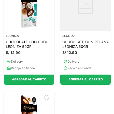
LEONIZA
LEONIZA
CHOCOLATE CON COCO
CHOCOLATE CON PECANA
LEONIZA 50GR
LEONIZA 50GR
S/
12
.
90
S/
12
.
90
Delivery
Delivery
Recojo en tienda
Recojo en tienda
AGREGAR AL CARRITO
AGREGAR AL CARRITO