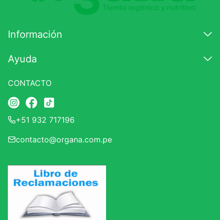
Información
Ayuda
CONTACTO
+51 932 717196
contacto@organa.com.pe