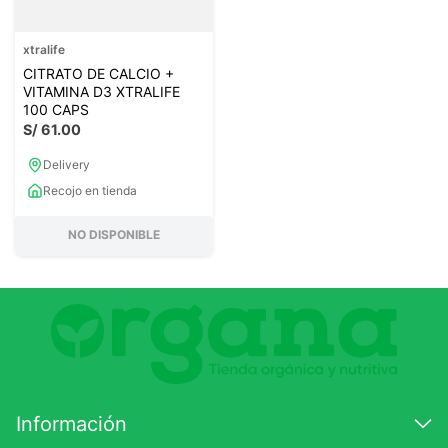
xtralife
CITRATO DE CALCIO +
VITAMINA D3 XTRALIFE
100 CAPS
S/
61
.
00
Delivery
Recojo en tienda
NO DISPONIBLE
Información