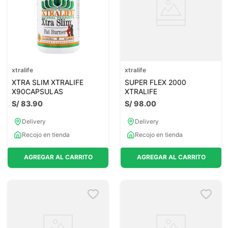
xtralife
xtralife
XTRA SLIM XTRALIFE
SUPER FLEX 2000
X90CAPSULAS
XTRALIFE
S/
83
.
90
S/
98
.
00
Delivery
Delivery
Recojo en tienda
Recojo en tienda
AGREGAR AL CARRITO
AGREGAR AL CARRITO