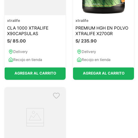
xtralife
xtralife
CLA 1000 XTRALIFE
PREMIUM HGH EN POLVO
X90CAPSULAS
XTRALIFE X270GR
S/
85
.
00
S/
235
.
90
Delivery
Delivery
Recojo en tienda
Recojo en tienda
AGREGAR AL CARRITO
AGREGAR AL CARRITO