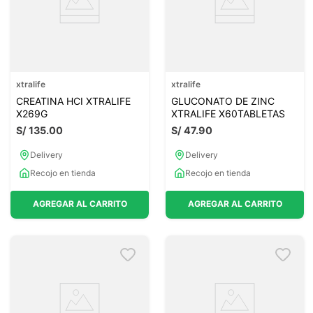
xtralife
xtralife
CREATINA HCI XTRALIFE
GLUCONATO DE ZINC
X269G
XTRALIFE X60TABLETAS
S/
135
.
00
S/
47
.
90
Delivery
Delivery
Recojo en tienda
Recojo en tienda
AGREGAR AL CARRITO
AGREGAR AL CARRITO