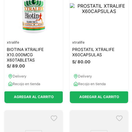
xtralife
xtralife
BIOTINA XTRALIFE
PROSTATIL XTRALIFE
X10.000MCG
X60CAPSULAS
X60TABLETAS
S/
80
.
00
S/
89
.
00
Delivery
Delivery
Recojo en tienda
Recojo en tienda
AGREGAR AL CARRITO
AGREGAR AL CARRITO