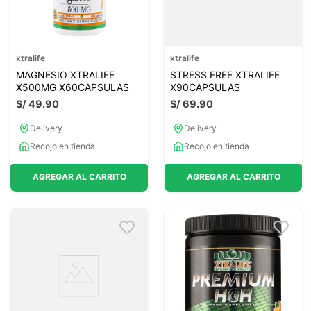
xtralife
xtralife
MAGNESIO XTRALIFE
STRESS FREE XTRALIFE
X500MG X60CAPSULAS
X90CAPSULAS
S/
49
.
90
S/
69
.
90
Delivery
Delivery
Recojo en tienda
Recojo en tienda
AGREGAR AL CARRITO
AGREGAR AL CARRITO