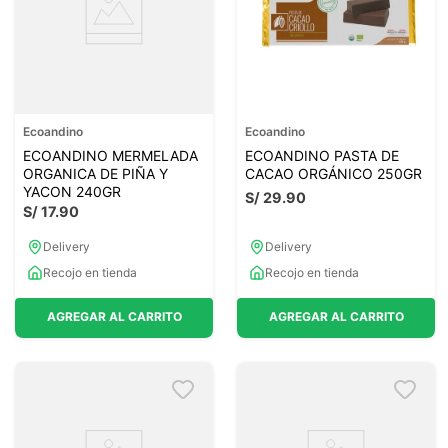
Ecoandino
Ecoandino
ECOANDINO MERMELADA
ECOANDINO PASTA DE
ORGANICA DE PIÑA Y
CACAO ORGÁNICO 250GR
YACON 240GR
S/
29
.
90
S/
17
.
90
Delivery
Delivery
Recojo en tienda
Recojo en tienda
AGREGAR AL CARRITO
AGREGAR AL CARRITO