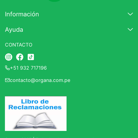
Información
Ayuda
CONTACTO
+51 932 717196
contacto@organa.com.pe