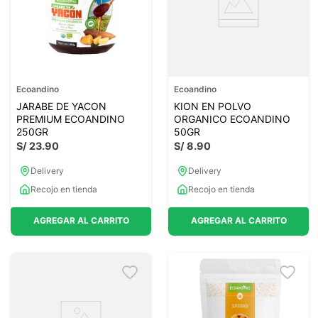
Ecoandino
Ecoandino
JARABE DE YACON
KION EN POLVO
PREMIUM ECOANDINO
ORGANICO ECOANDINO
250GR
50GR
S/
23
.
90
S/
8
.
90
Delivery
Delivery
Recojo en tienda
Recojo en tienda
AGREGAR AL CARRITO
AGREGAR AL CARRITO