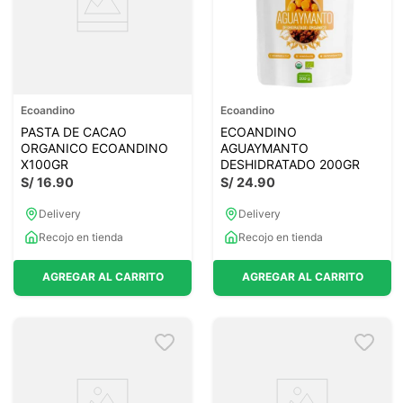
Ecoandino
Ecoandino
PASTA DE CACAO
ECOANDINO
ORGANICO ECOANDINO
AGUAYMANTO
X100GR
DESHIDRATADO 200GR
S/
16
.
90
S/
24
.
90
Delivery
Delivery
Recojo en tienda
Recojo en tienda
AGREGAR AL CARRITO
AGREGAR AL CARRITO