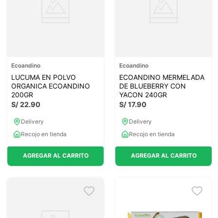
Ecoandino
Ecoandino
LUCUMA EN POLVO
ECOANDINO MERMELADA
ORGANICA ECOANDINO
DE BLUEBERRY CON
200GR
YACON 240GR
S/
22
.
90
S/
17
.
90
Delivery
Delivery
Recojo en tienda
Recojo en tienda
AGREGAR AL CARRITO
AGREGAR AL CARRITO