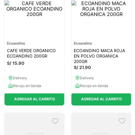
Ecoandino
Ecoandino
CAFE VERDE ORGANICO
ECOANDINO MACA ROJA
ECOANDINO 200GR
EN POLVO ORGANICA
200GR
S/
15
.
90
S/
21
.
90
Delivery
Delivery
Recojo en tienda
Recojo en tienda
AGREGAR AL CARRITO
AGREGAR AL CARRITO