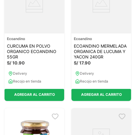
Ecoandino
Ecoandino
CURCUMA EN POLVO
ECOANDINO MERMELADA
ORGANICO ECOANDINO
ORGANICA DE LUCUMA Y
55GR
YACON 240GR
S/
10
.
90
S/
17
.
90
Delivery
Delivery
Recojo en tienda
Recojo en tienda
AGREGAR AL CARRITO
AGREGAR AL CARRITO