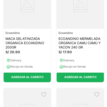
Ecoandino
Ecoandino
MACA GELATINIZADA
ECOANDINO MERMELADA
ORGANICA ECOANDINO
ORGÁNICA CAMU CAMU Y
200GR
YACON 240 GR
S/
20
.
90
S/
17
.
90
Delivery
Delivery
Recojo en tienda
Recojo en tienda
AGREGAR AL CARRITO
AGREGAR AL CARRITO