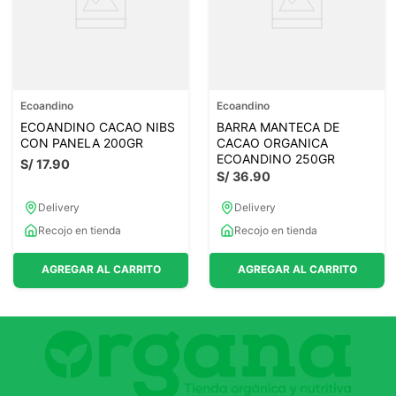
Ecoandino
Ecoandino
ECOANDINO CACAO NIBS
BARRA MANTECA DE
CON PANELA 200GR
CACAO ORGANICA
ECOANDINO 250GR
S/
17
.
90
S/
36
.
90
Delivery
Delivery
Recojo en tienda
Recojo en tienda
AGREGAR AL CARRITO
AGREGAR AL CARRITO