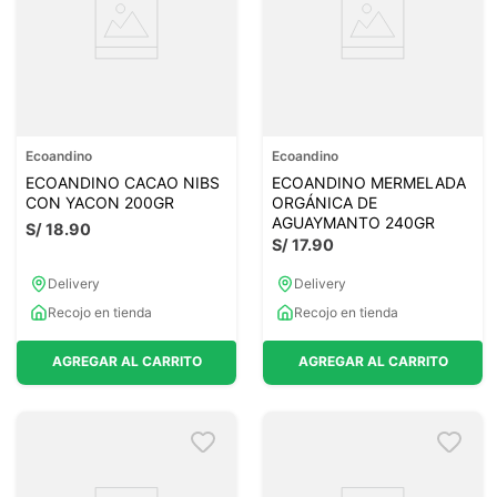
Ecoandino
Ecoandino
ECOANDINO CACAO NIBS
ECOANDINO MERMELADA
CON YACON 200GR
ORGÁNICA DE
AGUAYMANTO 240GR
S/
18
.
90
S/
17
.
90
Delivery
Delivery
Recojo en tienda
Recojo en tienda
AGREGAR AL CARRITO
AGREGAR AL CARRITO