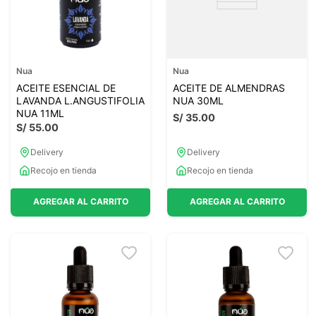
Nua
Nua
ACEITE ESENCIAL DE
ACEITE DE ALMENDRAS
LAVANDA L.ANGUSTIFOLIA
NUA 30ML
NUA 11ML
S/
35
.
00
S/
55
.
00
Delivery
Delivery
Recojo en tienda
Recojo en tienda
AGREGAR AL CARRITO
AGREGAR AL CARRITO