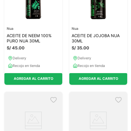
Nua
Nua
ACEITE DE NEEM 100%
ACEITE DE JOJOBA NUA
PURO NUA 30ML
30ML
S/
45
.
00
S/
35
.
00
Delivery
Delivery
Recojo en tienda
Recojo en tienda
AGREGAR AL CARRITO
AGREGAR AL CARRITO