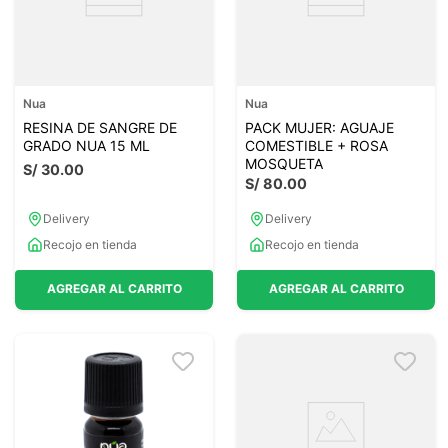
Nua
Nua
RESINA DE SANGRE DE
PACK MUJER: AGUAJE
GRADO NUA 15 ML
COMESTIBLE + ROSA
MOSQUETA
S/
30
.
00
S/
80
.
00
Delivery
Delivery
Recojo en tienda
Recojo en tienda
AGREGAR AL CARRITO
AGREGAR AL CARRITO