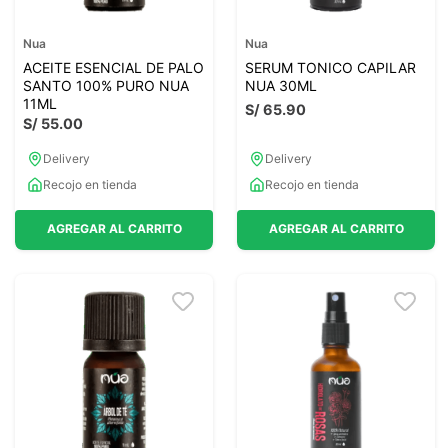
Nua
Nua
ACEITE ESENCIAL DE PALO
SERUM TONICO CAPILAR
SANTO 100% PURO NUA
NUA 30ML
11ML
S/
65
.
90
S/
55
.
00
Delivery
Delivery
Recojo en tienda
Recojo en tienda
AGREGAR AL CARRITO
AGREGAR AL CARRITO