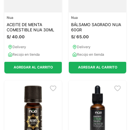
Nua
Nua
ACEITE DE MENTA
BÁLSAMO SAGRADO NUA
COMESTIBLE NUA 30ML
60GR
S/
40
.
00
S/
65
.
00
Delivery
Delivery
Recojo en tienda
Recojo en tienda
AGREGAR AL CARRITO
AGREGAR AL CARRITO