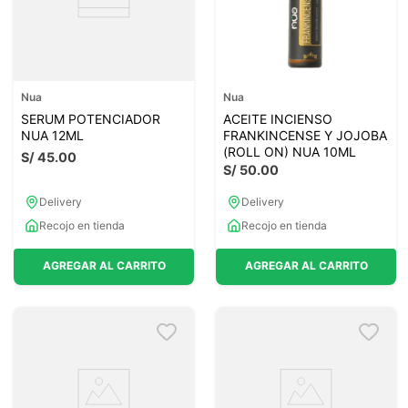
Nua
Nua
SERUM POTENCIADOR
ACEITE INCIENSO
NUA 12ML
FRANKINCENSE Y JOJOBA
(ROLL ON) NUA 10ML
S/
45
.
00
S/
50
.
00
Delivery
Delivery
Recojo en tienda
Recojo en tienda
AGREGAR AL CARRITO
AGREGAR AL CARRITO