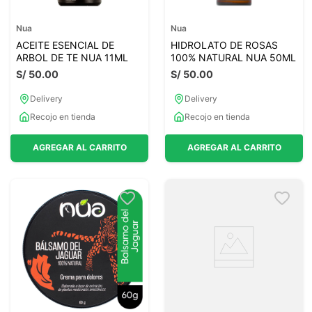
Nua
Nua
ACEITE ESENCIAL DE
HIDROLATO DE ROSAS
ARBOL DE TE NUA 11ML
100% NATURAL NUA 50ML
S/
50
.
00
S/
50
.
00
Delivery
Delivery
Recojo en tienda
Recojo en tienda
AGREGAR AL CARRITO
AGREGAR AL CARRITO