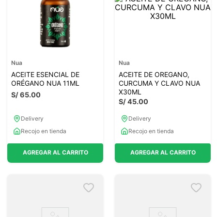
Nua
Nua
ACEITE ESENCIAL DE
ACEITE DE OREGANO,
ORÉGANO NUA 11ML
CURCUMA Y CLAVO NUA
X30ML
S/
65
.
00
S/
45
.
00
Delivery
Delivery
Recojo en tienda
Recojo en tienda
AGREGAR AL CARRITO
AGREGAR AL CARRITO