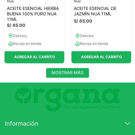
Nua
Nua
ACEITE ESENCIAL HIERBA
ACEITE ESENCIAL DE
BUENA 100% PURO NUA
JAZMÍN NUA 11ML
11ML
S/
65
.
00
S/
45
.
00
Delivery
Delivery
Recojo en tienda
Recojo en tienda
AGREGAR AL CARRITO
AGREGAR AL CARRITO
MOSTRAR MÁS
Información