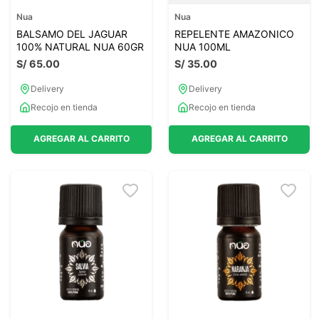
Nua
Nua
BALSAMO DEL JAGUAR
REPELENTE AMAZONICO
100% NATURAL NUA 60GR
NUA 100ML
S/
65
.
00
S/
35
.
00
Delivery
Delivery
Recojo en tienda
Recojo en tienda
AGREGAR AL CARRITO
AGREGAR AL CARRITO