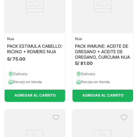
Nua
Nua
PACK ESTIMULA CABELLO:
PACK INMUNE: ACEITE DE
RICINO + ROMERO NUA
OREGANO + ACEITE DE
OREGANO, CURCUMA NUA
S/
75
.
00
S/
81
.
00
Delivery
Delivery
Recojo en tienda
Recojo en tienda
AGREGAR AL CARRITO
AGREGAR AL CARRITO