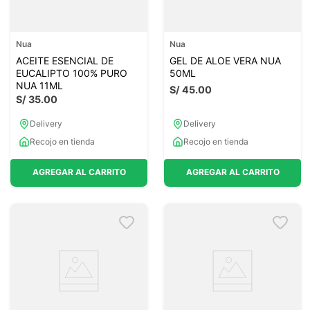
Nua
Nua
ACEITE ESENCIAL DE
GEL DE ALOE VERA NUA
EUCALIPTO 100% PURO
50ML
NUA 11ML
S/
45
.
00
S/
35
.
00
Delivery
Delivery
Recojo en tienda
Recojo en tienda
AGREGAR AL CARRITO
AGREGAR AL CARRITO