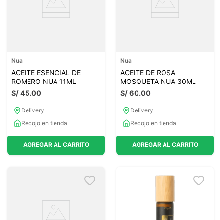
Nua
Nua
ACEITE ESENCIAL DE
ACEITE DE ROSA
ROMERO NUA 11ML
MOSQUETA NUA 30ML
S/
45
.
00
S/
60
.
00
Delivery
Delivery
Recojo en tienda
Recojo en tienda
AGREGAR AL CARRITO
AGREGAR AL CARRITO