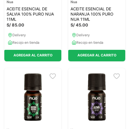
Nua
Nua
ACEITE ESENCIAL DE
ACEITE ESENCIAL DE
SALVIA 100% PURO NUA
NARANJA 100% PURO
11ML
NUA 11ML
S/
85
.
00
S/
45
.
00
Delivery
Delivery
Recojo en tienda
Recojo en tienda
AGREGAR AL CARRITO
AGREGAR AL CARRITO