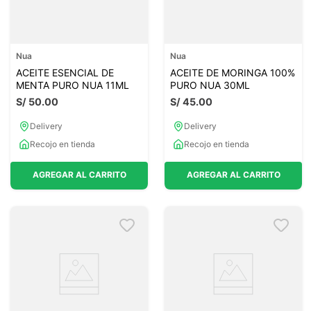
Nua
Nua
ACEITE ESENCIAL DE
ACEITE DE MORINGA 100%
MENTA PURO NUA 11ML
PURO NUA 30ML
S/
50
.
00
S/
45
.
00
Delivery
Delivery
Recojo en tienda
Recojo en tienda
AGREGAR AL CARRITO
AGREGAR AL CARRITO