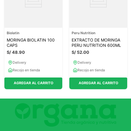
Biolatin
Peru Nutrition
MORINGA BIOLATIN 100
EXTRACTO DE MORINGA
CAPS
PERU NUTRITION 600ML
S/
48
.
90
S/
52
.
00
Delivery
Delivery
Recojo en tienda
Recojo en tienda
AGREGAR AL CARRITO
AGREGAR AL CARRITO