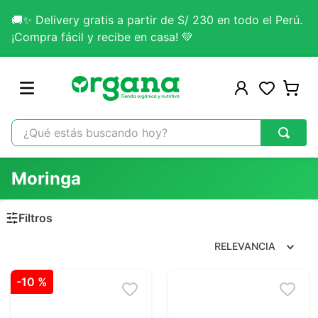
🚚✨ Delivery gratis a partir de S/ 230 en todo el Perú.
¡Compra fácil y recibe en casa! 💚
¿Qué estás buscando hoy?
TÉRMINOS MÁS BUSCADOS
Moringa
1
.
omega 3
2
.
citrato magnesio
3
.
colageno
RELEVANCIA
4
.
lab nutrition
-
10 %
5
.
kefir
6
.
glicinato magnesio